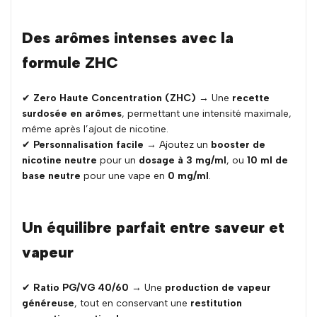
Des arômes intenses avec la
formule ZHC
✔
Zero Haute Concentration (ZHC)
→ Une
recette
surdosée en arômes
, permettant une intensité maximale,
même après l’ajout de nicotine.
✔
Personnalisation facile
→ Ajoutez un
booster de
nicotine neutre
pour un
dosage à 3 mg/ml
, ou
10 ml de
base neutre
pour une vape en
0 mg/ml
.
Un équilibre parfait entre saveur et
vapeur
✔
Ratio PG/VG 40/60
→ Une
production de vapeur
généreuse
, tout en conservant une
restitution