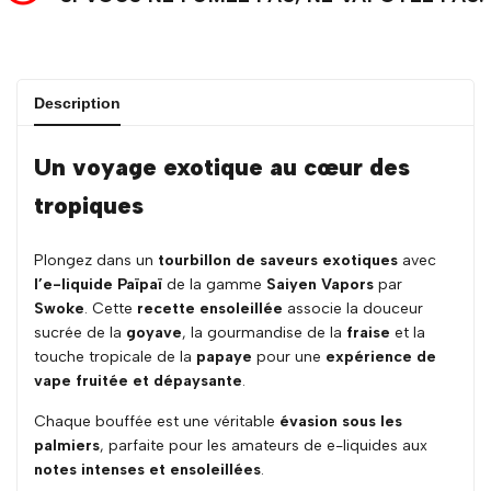
Description
Un voyage exotique au cœur des
tropiques
Plongez dans un
tourbillon de saveurs exotiques
avec
l’e-liquide Païpaï
de la gamme
Saiyen Vapors
par
Swoke
. Cette
recette ensoleillée
associe la douceur
sucrée de la
goyave
, la gourmandise de la
fraise
et la
touche tropicale de la
papaye
pour une
expérience de
vape fruitée et dépaysante
.
Chaque bouffée est une véritable
évasion sous les
palmiers
, parfaite pour les amateurs de e-liquides aux
notes intenses et ensoleillées
.