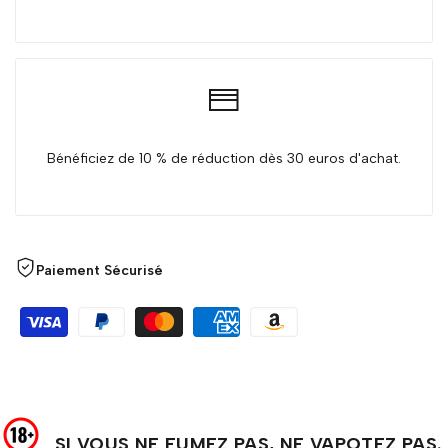
pour
pour
{{
{{
product
product
Bénéficiez de 10 % de réduction dès 30 euros d'achat.
}}"
}}"
Paiement Sécurisé
SI VOUS NE FUMEZ PAS, NE VAPOTEZ PAS.