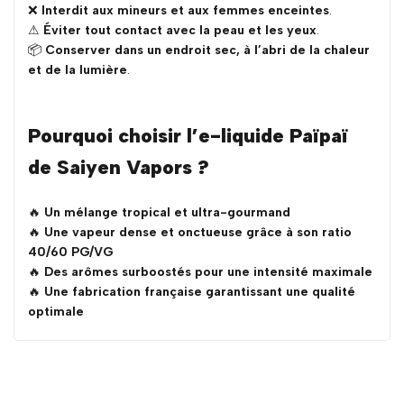
❌
Interdit aux mineurs et aux femmes enceintes
.
⚠
Éviter tout contact avec la peau et les yeux
.
📦
Conserver dans un endroit sec, à l’abri de la chaleur
et de la lumière
.
Pourquoi choisir l’e-liquide Païpaï
de Saiyen Vapors ?
🔥
Un mélange tropical et ultra-gourmand
🔥
Une vapeur dense et onctueuse grâce à son ratio
40/60 PG/VG
🔥
Des arômes surboostés pour une intensité maximale
🔥
Une fabrication française garantissant une qualité
optimale