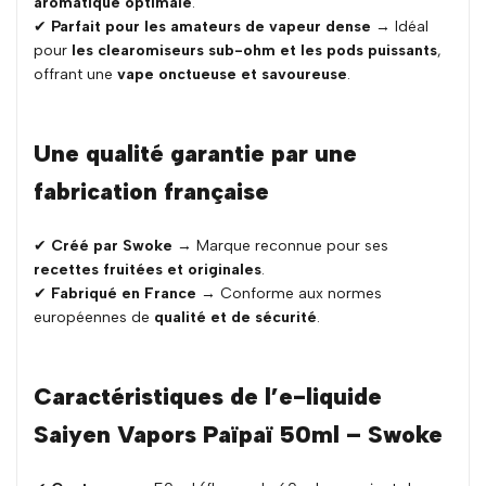
aromatique optimale
.
✔
Parfait pour les amateurs de vapeur dense
→ Idéal
pour
les clearomiseurs sub-ohm et les pods puissants
,
offrant une
vape onctueuse et savoureuse
.
Une qualité garantie par une
fabrication française
✔
Créé par Swoke
→ Marque reconnue pour ses
recettes fruitées et originales
.
✔
Fabriqué en France
→ Conforme aux normes
européennes de
qualité et de sécurité
.
Caractéristiques de l’e-liquide
Saiyen Vapors Païpaï 50ml – Swoke